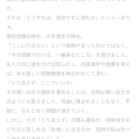
た。
それは「どうすれば、苦労せずに済むか」という一点で
す。
高校受験の時も、大学進学の時も。
「ここに行きたい」という情熱があったわけではなく、
「今の成績で行ける、一番楽なところ」を選びました。
友人と同じ道を行けば安心だし、内部進学や推薦を使え
ば、あの苦しい受験勉強を味合わなくて済む。
「とりあえず、ここでいいか」
その場しのぎの選択を重ねることは、当時は賢い生き方
のようにも思えました。荒波に揉まれることもなく、平
穏に、なんとなく時間が過ぎていく。
しかし、その「とりあえず」の積み重ねが、将来自分を
どれほど苦しめる「負債」になるのか、当時の私は気づ
く由もありませんでした。