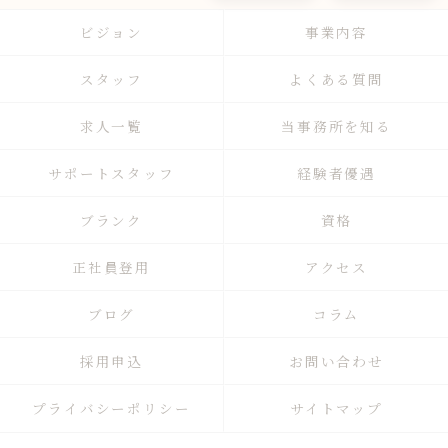
ビジョン
事業内容
スタッフ
よくある質問
求人一覧
当事務所を知る
サポートスタッフ
経験者優遇
ブランク
資格
正社員登用
アクセス
ブログ
コラム
採用申込
お問い合わせ
プライバシーポリシー
サイトマップ