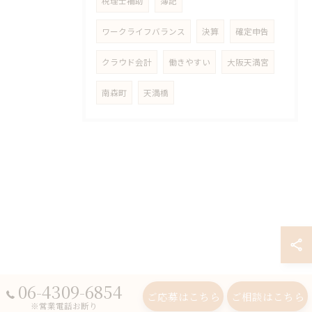
税理士補助
簿記
ワークライフバランス
決算
確定申告
クラウド会計
働きやすい
大阪天満宮
南森町
天満橋
06-4309-6854
ご応募はこちら
ご相談はこちら
※営業電話お断り