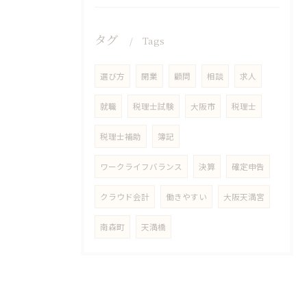
タグ
Tags
選び方
開業
顧問
相談
求人
就職
税理士試験
大阪市
税理士
税理士補助
簿記
ワークライフバランス
決算
確定申告
クラウド会計
働きやすい
大阪天満宮
南森町
天満橋