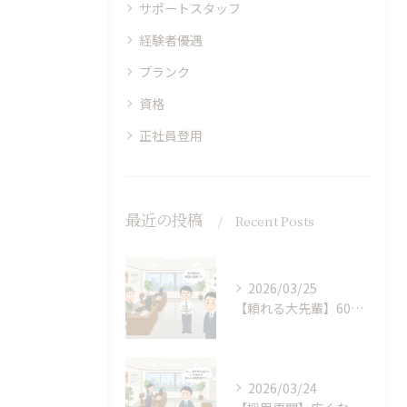
サポートスタッフ
経験者優遇
ブランク
資格
正社員登用
最近の投稿
Recent Posts
2026/03/25
【頼れる大先輩】60代のベテランが、40代の「新人」を育てる。年齢の壁を超えた、うちの事務所の風景
2026/03/24