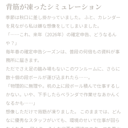
背筋が凍ったシミュレーション
季節は秋口に差し掛かっていました。 ふと、カレンダー
を見ながら私は嫌な想像をしてしまいました。
「……これ、来年（2026年）の確定申告、どうなるん
や？」
毎年春の確定申告シーズンは、普段の何倍もの資料が事
務所に届きます。
ただでさえ足の踏み場もないこのワンルームに、さらに
数十個の段ボールが運び込まれたら……。
「物理的に無理や。机の上に段ボール積んで仕事するし
かない。いや、下手したらベランダで作業せなあかんく
なるかも……」
想像しただけで背筋が凍りました。 このままでは、どん
なに優秀なスタッフがいても、環境のせいで仕事が回ら