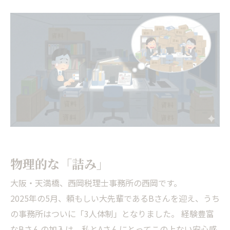
物理的な「詰み」
大阪・天満橋、西岡税理士事務所の西岡です。
2025年の5月、頼もしい大先輩であるBさんを迎え、うち
の事務所はついに「3人体制」となりました。 経験豊富
なBさんの加入は、私とAさんにとってこの上ない安心感