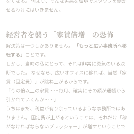
なくなる。 何より、そんな劣悪な環境でスタッフを働か
せるわけにはいきません。
経営者を襲う「家賃倍増」の恐怖
解決策は一つしかありません。
「もっと広い事務所へ移
転する」
ことです。
しかし、当時の私にとって、それは非常に勇気のいる決
断でした。 なぜなら、広いオフィスに移れば、当然「家
賃（固定費）」が跳ね上がるからです。
「今の倍以上の家賃……毎月、確実にその額が通帳から
引かれていくんか……」
うちはまだ、利益が有り余っているような事務所ではあ
りません。 固定費が上がるということは、それだけ「稼
がなければならないプレッシャー」が増すということで