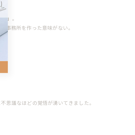
」
こと」
。
して事務所を作った意味がない。
に不思議なほどの覚悟が湧いてきました。