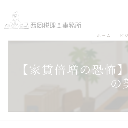
ホーム
ビ
【家賃倍増の恐怖
の