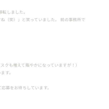
と移転しました。
すね（笑）」と笑っていました。 前の事務所で
デスクも増えて賑やかになっていますが！）
います。
ご応募をお待ちしています。