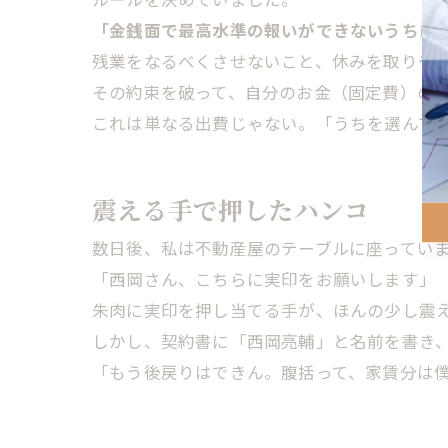
「金銭面で最高水準の報いができないうちは
残業をなるべくさせないこと、休みを取りやす
その約束を破って、自分のお金（固定費）の
これは単なる出費じゃない。「うちを選んで
震える手で押したハンコ
数日後、私は不動産屋のテーブルに座ってい
「西岡さん、こちらに実印をお願いします」 
朱肉に実印を押し当てる手が、ほんの少し震
しかし、契約書に「西岡亮輔」と名前を書き
「もう後戻りはできん。腹括って、家賃分は