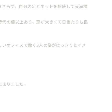
りきらず、自分の足とネットを駆使して天満橋
時代の倍以上あり、窓が大きくて日当たりも良
しいオフィスで働く3人の姿がはっきりとイメ
止まりました。