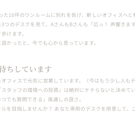
詰まった10坪のワンルームに別れを告げ、新しいオフィスへ
3つのデスクを見て、AさんもBさんも「広っ！ 声響きま
て歩けます。
に良かったと、今でも心から思っています。
待ちしています
たオフィスで元気に営業しています。（今はもう少し人も
「スタッフの環境への投資」は絶対にケチらないと決めて
いつでも質問できる」風通しの良さ。
ルを目指しませんか？ あなた専用のデスクを用意して、