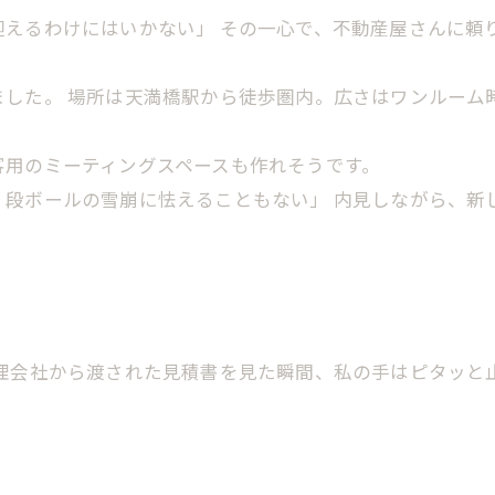
迎えるわけにはいかない」 その一心で、不動産屋さんに頼
ました。 場所は天満橋駅から徒歩圏内。広さはワンルーム
客用のミーティングスペースも作れそうです。
段ボールの雪崩に怯えることもない」 内見しながら、新
管理会社から渡された見積書を見た瞬間、私の手はピタッと