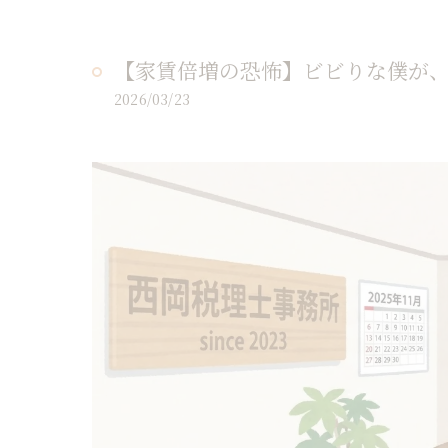
【家賃倍増の恐怖】ビビりな僕が
2026/03/23