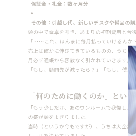
保証金・礼金：数ヶ月分
その他：引越し代、新しいデスクや備品の購
頭の中で電卓を叩き、あまりの初期費用と今
「……これ、ほんまに毎月払っていけるんか
売上は確かに伸びてきているものの、うちは
月必ず通帳から容赦なく引かれていきます。
「もし、顧問先が減ったら？」「もし、僕が倒
「何のために働くのか」という
「もう少しだけ、あのワンルームで我慢しよう
の姿が頭をよぎりました。
当時（というか今もですが）、うちは大企業
ルールを決めていました。